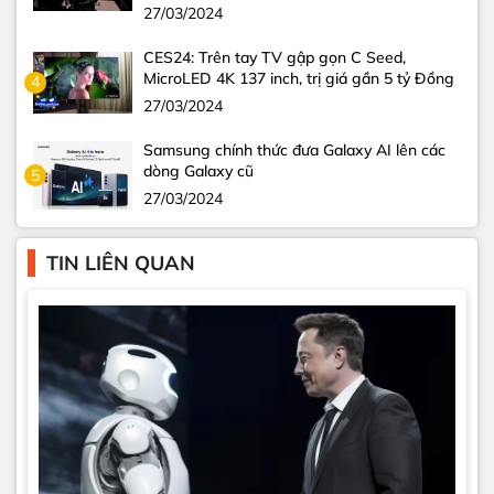
27/03/2024
CES24: Trên tay TV gập gọn C Seed,
MicroLED 4K 137 inch, trị giá gần 5 tỷ Đồng
4
27/03/2024
Samsung chính thức đưa Galaxy AI lên các
dòng Galaxy cũ
5
27/03/2024
TIN LIÊN QUAN