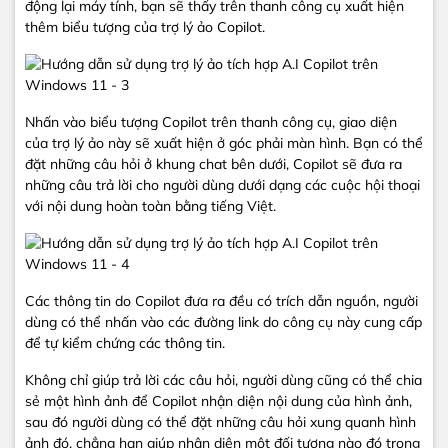
động lại máy tính, bạn sẽ thấy trên thanh công cụ xuất hiện
thêm biểu tượng của trợ lý ảo Copilot.
Nhấn vào biểu tượng Copilot trên thanh công cụ, giao diện
của trợ lý ảo này sẽ xuất hiện ở góc phải màn hình. Bạn có thể
đặt những câu hỏi ở khung chat bên dưới, Copilot sẽ đưa ra
những câu trả lời cho người dùng dưới dạng các cuộc hội thoại
với nội dung hoàn toàn bằng tiếng Việt.
Các thông tin do Copilot đưa ra đều có trích dẫn nguồn, người
dùng có thể nhấn vào các đường link do công cụ này cung cấp
để tự kiểm chứng các thông tin.
Không chỉ giúp trả lời các câu hỏi, người dùng cũng có thể chia
sẻ một hình ảnh để Copilot nhận diện nội dung của hình ảnh,
sau đó người dùng có thể đặt những câu hỏi xung quanh hình
ảnh đó, chẳng hạn giúp nhận diện một đối tượng nào đó trong