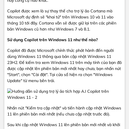
hay công cụ nào khác.
Copilot được xem là sự thay thế cho trợ lý ảo Cortana mà
Microsoft dự định sẽ "khai tử" trên Windows 10 và 11 vào
tháng 10 tới đây. Cortana vẫn sẽ được giữ lại trên các phiên
bản Windows cũ hơn như Windows 7 và 8.1.
Sử dụng Copilot trên Windows 11 như thế nào?
Copilot đã được Microsoft chính thức phát hành đến người
dùng Windows 11 thông qua bản cập nhật Windows 11
23H2. Để kiểm tra xem Windows 11 trên máy tính của bạn đã
được cập nhật lên phiên bản mới nhất hay chưa, bạn nhấn nút
"Start", chọn "Cài đặt". Tại cửa sổ hiện ra chọn "Windows
Update" từ menu bên trái.
Nhấn nút "Kiểm tra cập nhật" và tiến hành cập nhật Windows
11 lên phiên bản mới nhất (nếu chưa cập nhật trước đó).
Sau khi cập nhật Windows 11 lên phiên bản mới nhất và khởi