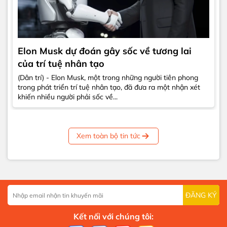
Elon Musk dự đoán gây sốc về tương lai
của trí tuệ nhân tạo
(Dân trí) - Elon Musk, một trong những người tiên phong
trong phát triển trí tuệ nhân tạo, đã đưa ra một nhận xét
khiến nhiều người phải sốc về...
Xem toàn bộ tin tức
ĐĂNG KÝ
Kết nối với chúng tôi: