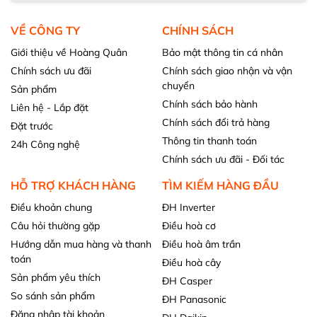
VỀ CÔNG TY
CHÍNH SÁCH
Giới thiệu về Hoàng Quân
Bảo mật thông tin cá nhân
Chính sách ưu đãi
Chính sách giao nhận và vận
chuyển
Sản phẩm
Chính sách bảo hành
Liên hệ - Lắp đặt
Chính sách đổi trả hàng
Đặt trước
Thông tin thanh toán
24h Công nghệ
Chính sách ưu đãi - Đối tác
HỖ TRỢ KHÁCH HÀNG
TÌM KIẾM HÀNG ĐẦU
Điều khoản chung
ĐH Inverter
Câu hỏi thường gặp
Điều hoà cơ
Hướng dẫn mua hàng và thanh
Điều hoà âm trần
toán
Điều hoà cây
Sản phẩm yêu thích
ĐH Casper
So sánh sản phẩm
ĐH Panasonic
Đăng nhập tài khoản