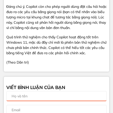
Đáng chú ý, Copilot còn cho phép người dùng đặt câu hỏi hoặc
đưa ra các yêu cầu bằng giọng nói (bạn có thể nhấn vào biểu
tượng micro tại khung chat để tương tác bằng giọng nói). Lúc
này, Copilot cũng sẽ phản hồi người dùng bằng giọng nói, thay
vì chỉ bằng nội dung văn bản đơn thuần.
Quá trình thử nghiệm cho thấy Copilot hoạt động tốt trên
Windows 11, mặc dù đây chỉ mới là phiên bản thử nghiệm chứ
chưa phải bản chính thức. Copilot có thể hiểu tốt các yêu cầu
bằng tiếng Việt để đưa ra các phản hồi chính xác.
(Theo Dân trí)
VIẾT BÌNH LUẬN CỦA BẠN