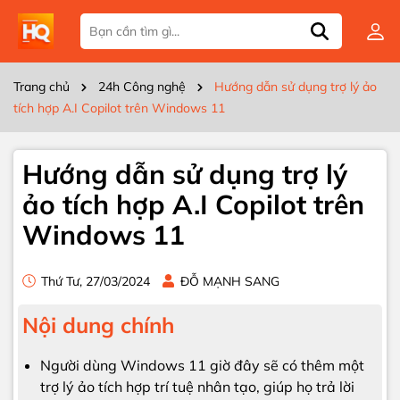
Trang chủ
24h Công nghệ
Hướng dẫn sử dụng trợ lý ảo
tích hợp A.I Copilot trên Windows 11
Hướng dẫn sử dụng trợ lý
ảo tích hợp A.I Copilot trên
Windows 11
Thứ Tư, 27/03/2024
ĐỖ MẠNH SANG
Nội dung chính
Người dùng Windows 11 giờ đây sẽ có thêm một
trợ lý ảo tích hợp trí tuệ nhân tạo, giúp họ trả lời