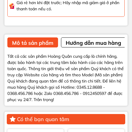
Giá rẻ hơn khi đặt trước; Hãy nhập mã giảm giá ở phần
thanh toán nếu có.
Mô tả sản phẩm
Hướng dẫn mua hàng
Tất cả các sản phẩm Hoàng Quân cung cấp là chính hãng,
được bảo hành tại các trung tâm bảo hành của các hãng trên
toàn quốc. Thông tin giới thiệu về sản phẩm Quý khách có thể
truy cập Website của hãng và tìm theo Model (Mã sản phẩm)
Quý khách đang quan tâm để có thông tin chi tiết. Để liên hệ
mua hàng Quý khách gọi số Hotline: 0345.12.8688 -
0368.456.786 hoặc Zalo 0368.456.786 - 0912450597 để được
phục vụ 24/7. Trân trọng!
Có thể bạn quan tâm