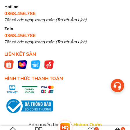
Hotline
0368.456.786
Tất cả các ngày trong tuần (Trừ tết Âm Lịch)
Zalo
0368.456.786
Tất cả các ngày trong tuần (Trừ tết Âm Lịch)
LIÊN KẾT SÀN
HÌNH THỨC THANH TOÁN
Bản quyền thuộc về:
Hoàng Quân
0
0