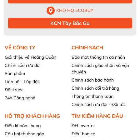
KHO HQ ECOBUY
KCN Tây Bắc Ga
VỀ CÔNG TY
CHÍNH SÁCH
Giới thiệu về Hoàng Quân
Bảo mật thông tin cá nhân
Chính sách ưu đãi
Chính sách giao nhận và vận
chuyển
Sản phẩm
Chính sách bảo hành
Liên hệ - Lắp đặt
Chính sách đổi trả hàng
Đặt trước
Thông tin thanh toán
24h Công nghệ
Chính sách ưu đãi - Đối tác
HỖ TRỢ KHÁCH HÀNG
TÌM KIẾM HÀNG ĐẦU
Điều khoản chung
ĐH Inverter
Câu hỏi thường gặp
Điều hoà cơ