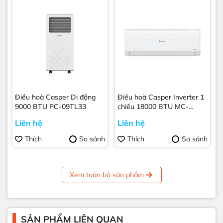
Điều hoà Casper Di động
Điều hoà Casper Inverter 1
9000 BTU PC-09TL33
chiều 18000 BTU MC-
18IS33
Liên hệ
Liên hệ
Thích
So sánh
Thích
So sánh
Xem toàn bộ sản phẩm
SẢN PHẨM LIÊN QUAN