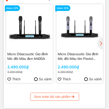
Giảm 22%
Giảm 22%
Micro Dbacoustic Gia đình
Micro Dbacoustic Gia đình
Míc đôi Màu đen M400A
Míc đôi Màu tím Pastel
M400A
2.490.000₫
2.490.000₫
3.200.000₫
3.200.000₫
Thích
So sánh
Thích
So sánh
Xem toàn bộ sản phẩm