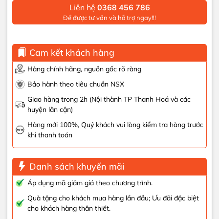
Liên hệ
0368 456 786
Để được tư vấn và hỗ trợ ngay!!!
Cam kết khách hàng
Hàng chính hãng, nguồn gốc rõ ràng
Bảo hành theo tiêu chuẩn NSX
Giao hàng trong 2h (Nội thành TP Thanh Hoá và các
huyện lân cận)
Hàng mới 100%, Quý khách vui lòng kiểm tra hàng trước
khi thanh toán
Danh sách khuyến mãi
Áp dụng mã giảm giá theo chương trình.
Quà tặng cho khách mua hàng lần đầu; Ưu đãi đặc biệt
cho khách hàng thân thiết.