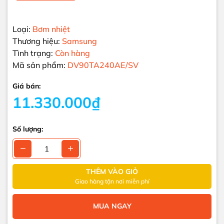
Loại:
Bơm nhiệt
Thương hiệu:
Samsung
Tình trạng:
Còn hàng
Mã sản phẩm:
DV90TA240AE/SV
Giá bán:
11.330.000₫
Số lượng:
THÊM VÀO GIỎ
Giao hàng tận nơi miễn phí
MUA NGAY