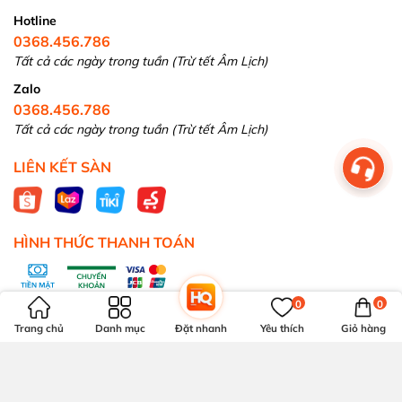
Hotline
0368.456.786
Tất cả các ngày trong tuần (Trừ tết Âm Lịch)
Zalo
0368.456.786
Tất cả các ngày trong tuần (Trừ tết Âm Lịch)
LIÊN KẾT SÀN
HÌNH THỨC THANH TOÁN
0
0
Trang chủ
Danh mục
Đặt nhanh
Yêu thích
Giỏ hàng
Bản quyền thuộc về:
Hoàng Quân