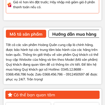
Giá rẻ hơn khi đặt trước; Hãy nhập mã giảm giá ở phần
thanh toán nếu có.
Mô tả sản phẩm
Hướng dẫn mua hàng
Tất cả các sản phẩm Hoàng Quân cung cấp là chính hãng,
được bảo hành tại các trung tâm bảo hành của các hãng trên
toàn quốc. Thông tin giới thiệu về sản phẩm Quý khách có thể
truy cập Website của hãng và tìm theo Model (Mã sản phẩm)
Quý khách đang quan tâm để có thông tin chi tiết. Để liên hệ
mua hàng Quý khách gọi số Hotline: 0345.12.8688 -
0368.456.786 hoặc Zalo 0368.456.786 - 0912450597 để được
phục vụ 24/7. Trân trọng!
Có thể bạn quan tâm