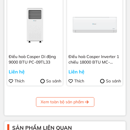
Điều hoà Casper Di động
Điều hoà Casper Inverter 1
9000 BTU PC-09TL33
chiều 18000 BTU MC-
18IS33
Liên hệ
Liên hệ
Thích
So sánh
Thích
So sánh
Xem toàn bộ sản phẩm
SẢN PHẨM LIÊN QUAN