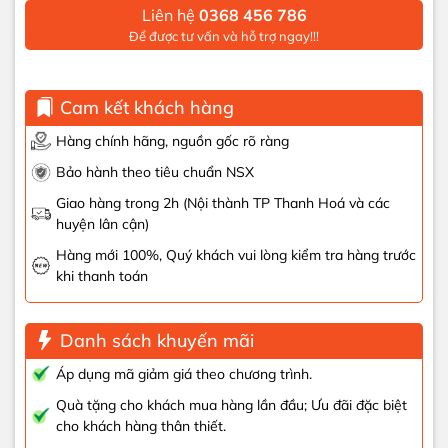
Liên hệ
0368 456 786
Để được tư vấn và hỗ trợ ngay!!!
Cam kết khách hàng
Hàng chính hãng, nguồn gốc rõ ràng
Bảo hành theo tiêu chuẩn NSX
Giao hàng trong 2h (Nội thành TP Thanh Hoá và các
huyện lân cận)
Hàng mới 100%, Quý khách vui lòng kiểm tra hàng trước
khi thanh toán
Danh sách khuyến mãi
Áp dụng mã giảm giá theo chương trình.
Quà tặng cho khách mua hàng lần đầu; Ưu đãi đặc biệt
cho khách hàng thân thiết.