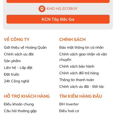
KHO HQ ECOBUY
KCN Tây Bắc Ga
VỀ CÔNG TY
CHÍNH SÁCH
Giới thiệu về Hoàng Quân
Bảo mật thông tin cá nhân
Chính sách ưu đãi
Chính sách giao nhận và vận
chuyển
Sản phẩm
Chính sách bảo hành
Liên hệ - Lắp đặt
Chính sách đổi trả hàng
Đặt trước
Thông tin thanh toán
24h Công nghệ
Chính sách ưu đãi - Đối tác
HỖ TRỢ KHÁCH HÀNG
TÌM KIẾM HÀNG ĐẦU
Điều khoản chung
ĐH Inverter
Câu hỏi thường gặp
Điều hoà cơ