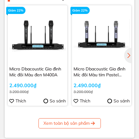
Giảm 22%
Giảm 22%
Micro Dbacoustic Gia đình
Micro Dbacoustic Gia đình
Míc đôi Màu đen M400A
Míc đôi Màu tím Pastel
M400A
2.490.000₫
2.490.000₫
3.200.000₫
3.200.000₫
Thích
So sánh
Thích
So sánh
Xem toàn bộ sản phẩm