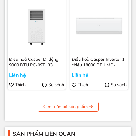
Điều hoà Casper Di động
Điều hoà Casper Inverter 1
9000 BTU PC-09TL33
chiều 18000 BTU MC-
18IS33
Liên hệ
Liên hệ
Thích
So sánh
Thích
So sánh
Xem toàn bộ sản phẩm
SẢN PHẨM LIÊN QUAN