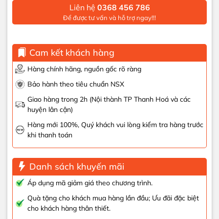
Liên hệ
0368 456 786
Để được tư vấn và hỗ trợ ngay!!!
Cam kết khách hàng
Hàng chính hãng, nguồn gốc rõ ràng
Bảo hành theo tiêu chuẩn NSX
Giao hàng trong 2h (Nội thành TP Thanh Hoá và các
huyện lân cận)
Hàng mới 100%, Quý khách vui lòng kiểm tra hàng trước
khi thanh toán
Danh sách khuyến mãi
Áp dụng mã giảm giá theo chương trình.
Quà tặng cho khách mua hàng lần đầu; Ưu đãi đặc biệt
cho khách hàng thân thiết.