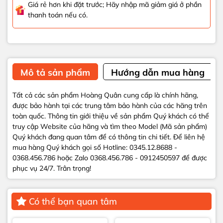
Giá rẻ hơn khi đặt trước; Hãy nhập mã giảm giá ở phần
thanh toán nếu có.
Mô tả sản phẩm
Hướng dẫn mua hàng
Tất cả các sản phẩm Hoàng Quân cung cấp là chính hãng,
được bảo hành tại các trung tâm bảo hành của các hãng trên
toàn quốc. Thông tin giới thiệu về sản phẩm Quý khách có thể
truy cập Website của hãng và tìm theo Model (Mã sản phẩm)
Quý khách đang quan tâm để có thông tin chi tiết. Để liên hệ
mua hàng Quý khách gọi số Hotline: 0345.12.8688 -
0368.456.786 hoặc Zalo 0368.456.786 - 0912450597 để được
phục vụ 24/7. Trân trọng!
Có thể bạn quan tâm