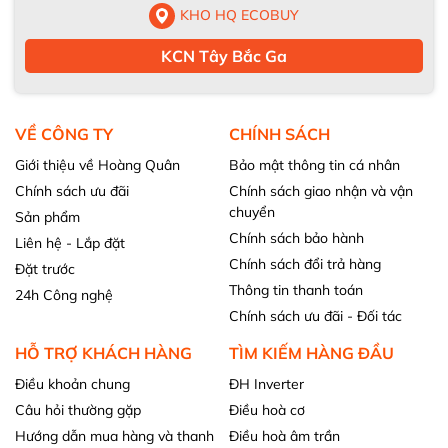
KHO HQ ECOBUY
KCN Tây Bắc Ga
VỀ CÔNG TY
CHÍNH SÁCH
Giới thiệu về Hoàng Quân
Bảo mật thông tin cá nhân
Chính sách ưu đãi
Chính sách giao nhận và vận
chuyển
Sản phẩm
Chính sách bảo hành
Liên hệ - Lắp đặt
Chính sách đổi trả hàng
Đặt trước
Thông tin thanh toán
24h Công nghệ
Chính sách ưu đãi - Đối tác
HỖ TRỢ KHÁCH HÀNG
TÌM KIẾM HÀNG ĐẦU
Điều khoản chung
ĐH Inverter
Câu hỏi thường gặp
Điều hoà cơ
Hướng dẫn mua hàng và thanh
Điều hoà âm trần