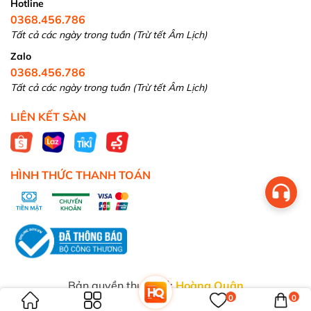
Hotline
0368.456.786
Tất cả các ngày trong tuần (Trừ tết Âm Lịch)
Zalo
0368.456.786
Tất cả các ngày trong tuần (Trừ tết Âm Lịch)
LIÊN KẾT SÀN
HÌNH THỨC THANH TOÁN
Bản quyền thuộc về:
Hoàng Quân
0
0
Cung cấp bởi
Sapo