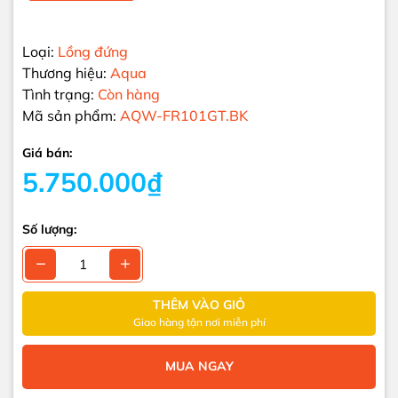
Loại:
Lồng đứng
Thương hiệu:
Aqua
Tình trạng:
Còn hàng
Mã sản phẩm:
AQW-FR101GT.BK
Giá bán:
5.750.000₫
Số lượng:
THÊM VÀO GIỎ
Giao hàng tận nơi miễn phí
MUA NGAY