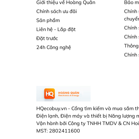
Giới thiệu về Hoàng Quân
Bảo mậ
Chính sách ưu đãi
Chính 
chuyể
Sản phẩm
Chính
Liên hệ - Lắp đặt
Chính 
Đặt trước
Thông 
24h Công nghệ
Chính 
HQecobuy.vn - Cổng tìm kiếm và mua sắm t
Điện lạnh, Điện máy và thiết bị Năng lượng mặ
Vận hành bởi Công ty TNHH TMDV & CN Ho
MST: 2802411600