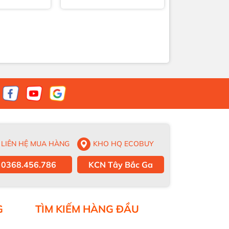
LIÊN HỆ MUA HÀNG
KHO HQ ECOBUY
0368.456.786
KCN Tây Bắc Ga
G
TÌM KIẾM HÀNG ĐẦU