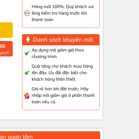
Hàng mới 100%, Quý khách vui
lòng kiểm tra hàng trước khi
thanh toán
Danh sách khuyến mãi
86
Áp dụng mã giảm giá theo
ay!!!
chương trình.
Quà tặng cho khách mua hàng
lần đầu; Ưu đãi đặc biệt cho
khách hàng thân thiết.
Giá rẻ hơn khi đặt trước; Hãy
nhập mã giảm giá ở phần thanh
toán nếu có.
bạn quan tâm