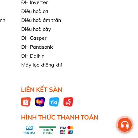
ĐH Inverter
Điều hoà cơ
nh
Điều hoà âm trần
Điều hoà cây
ĐH Casper
ĐH Panasonic
ĐH Daikin
Máy lọc không khí
LIÊN KẾT SÀN
HÌNH THỨC THANH TOÁN