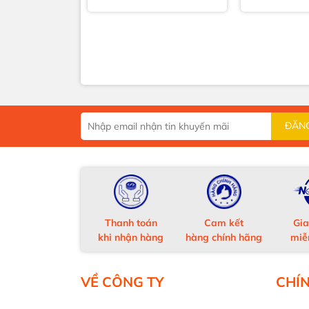
ĐĂN
Thanh toán
Cam kết
Gia
khi nhận hàng
hàng chính hãng
miễ
VỀ CÔNG TY
CHÍ