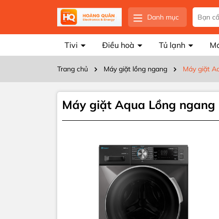
Danh mục
Tivi
Điều hoà
Tủ lạnh
Má
Trang chủ
Máy giặt lồng ngang
Máy giặt A
Máy giặt Aqua Lồng ngang
Thôn