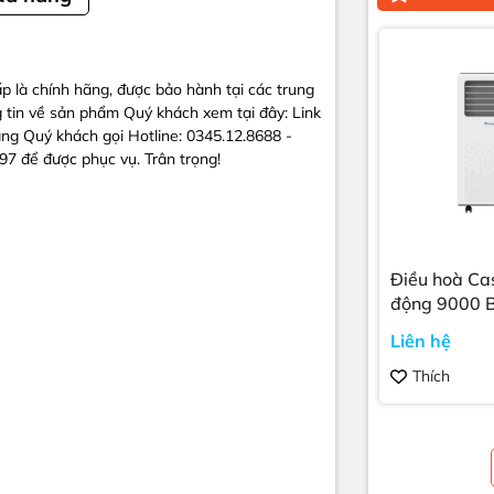
là chính hãng, được bảo hành tại các trung
 tin về sản phẩm Quý khách xem tại đây: Link
ng Quý khách gọi Hotline: 0345.12.8688 -
7 để được phục vụ. Trân trọng!
Điều hoà Casp
động 9000 
09TL33
Liên hệ
Thích