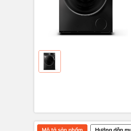
Mô tả sản phẩm
Hướng dẫn m