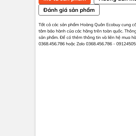
Đánh giá sản phẩm
Tất cả các sản phẩm Hoàng Quân Ecobuy cung cấp 
tâm bảo hành của các hãng trên toàn quốc. Thông
sản phẩm. Để có thêm thông tin và liên hệ mua hà
0368.456.786 hoặc Zalo 0368.456.786 - 091245059